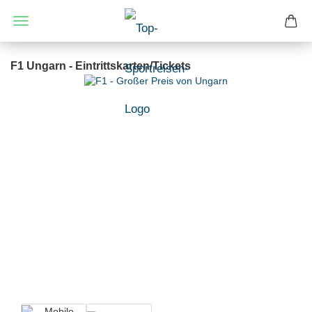
F1 Ungarn - Eintrittskarten/Tickets