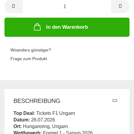
Personen
In den Warenkorb
Woanders günstiger?
Frage zum Produkt
BESCHREIBUNG
Top Deal:
Tickets F1 Ungarn
Datum:
26.07.2026
Ort:
Hungaroring, Ungarn
Wettbewerb:
Formel 1 - Saison 2026