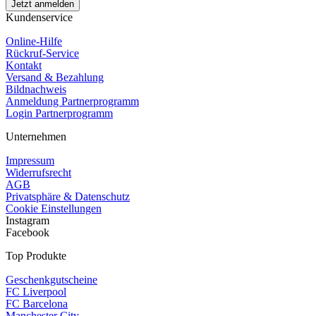
Kundenservice
Online-Hilfe
Rückruf-Service
Kontakt
Versand & Bezahlung
Bildnachweis
Anmeldung Partnerprogramm
Login Partnerprogramm
Unternehmen
Impressum
Widerrufsrecht
AGB
Privatsphäre & Datenschutz
Cookie Einstellungen
Instagram
Facebook
Top Produkte
Geschenkgutscheine
FC Liverpool
FC Barcelona
Manchester City