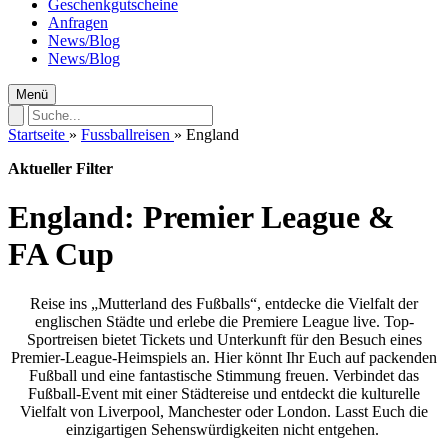
Geschenkgutscheine
Anfragen
News/Blog
News/Blog
Menü
Startseite
»
Fussballreisen
»
England
Aktueller Filter
England: Premier League &
FA Cup
Reise ins „Mutterland des Fußballs“, entdecke die Vielfalt der
englischen Städte und erlebe die Premiere League live. Top-
Sportreisen bietet Tickets und Unterkunft für den Besuch eines
Premier-League-Heimspiels an. Hier könnt Ihr Euch auf packenden
Fußball und eine fantastische Stimmung freuen. Verbindet das
Fußball-Event mit einer Städtereise und entdeckt die kulturelle
Vielfalt von Liverpool, Manchester oder London. Lasst Euch die
einzigartigen Sehenswürdigkeiten nicht entgehen.