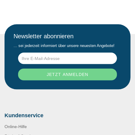
Newsletter abonnieren
... sei jederzeit informiert über unsere neuesten Angebote!
Kundenservice
Online-Hilfe