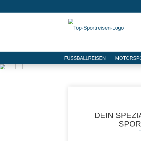
FUSSBALLREISEN
MOTORSP
NEWS/BLOG
DEIN SPEZI
SPOR