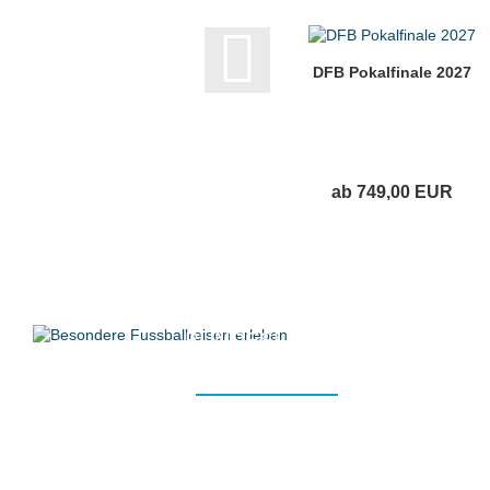
DFB Pokalfinale 2027
ab 749,00 EUR
PREMIER LEAGUE, LA LIGA, SERIE A,
BUNDESLIGA ...
MEHR