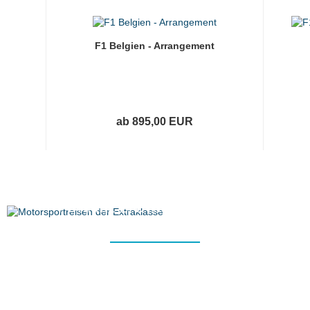
F1 Belgien - Arrangement
ab 895,00 EUR
FORMEL 1, DTM, MOTOGP ...
MEHR