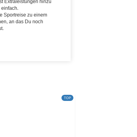
t Extraleistungen hinzu
 einfach.
e Sportreise zu einem
hen, an das Du noch
t.
TOP