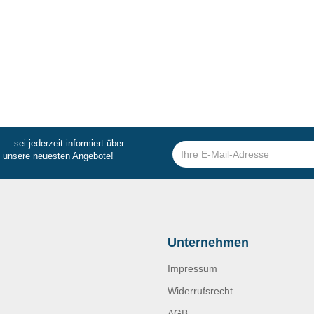
... sei jederzeit informiert über
unsere neuesten Angebote!
Unternehmen
Impressum
Widerrufsrecht
AGB