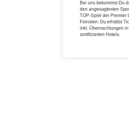
Bei uns bekommst Du d
den angesagtesten Spor
TOP-Spiel der Premier 
Feinsten: Du erhältst Ti
inkl. Übernachtungen i
zertifizierten Hotels.