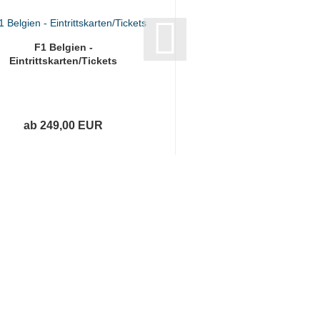
F1 Belgien -
F1 Ungarn -
Eintrittskarten/Tickets
Eintrittskarten/Ti
ab 249,00 EUR
ab 209,00 E