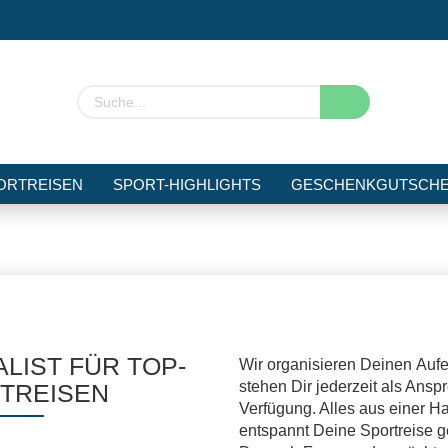
ORTREISEN
SPORT-HIGHLIGHTS
GESCHENKGUTSCHE
Konto 
Passw
ALIST FÜR TOP-
Wir organisieren Deinen Aufen
stehen Dir jederzeit als Ansp
TREISEN
Verfügung. Alles aus einer H
entspannt Deine Sportreise g