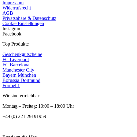
Impressum
Widerrufsrecht
AGB
Privatsphäre & Datenschutz
Cookie Einstellungen
Instagram
Facebook
Top Produkte
Geschenkgutscheine
FC Liverpool
FC Barcelona
Manchester City
Bayern München
Borussia Dortmund
Formel 1
Wir sind erreichbar:
Montag – Freitag: 10:00 – 18:00 Uhr
+49 (0) 221 29191959