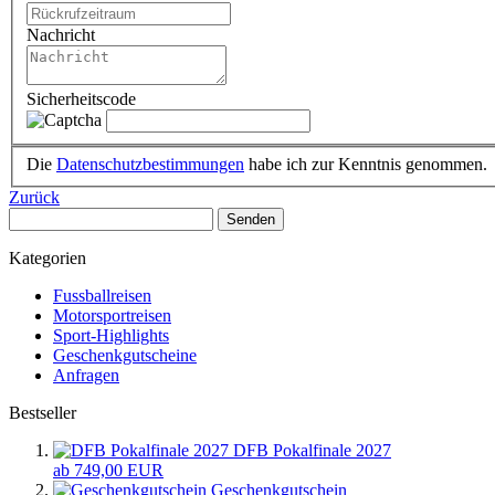
Nachricht
Sicherheitscode
Die
Datenschutzbestimmungen
habe ich zur Kenntnis genommen.
Zurück
Senden
Kategorien
Fussballreisen
Motorsportreisen
Sport-Highlights
Geschenkgutscheine
Anfragen
Bestseller
DFB Pokalfinale 2027
ab 749,00 EUR
Geschenkgutschein